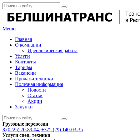
Меню
Главная
О компании
Идеологическая работа
Услуги
Контакты
Тарифы
Вакансии
Продажа техники
Полезная информация
Новости
Статьи
Акции
Закупки
Грузовые перевозки
8 (0225) 70-89-04
,
+375 (29) 140-03-35
Услуги спец. техники