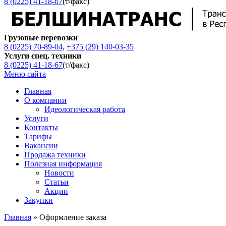
8 (0225) 41-18-67
(т/факс)
Грузовые перевозки
8 (0225) 70-89-04
,
+375 (29) 140-03-35
Услуги спец. техники
8 (0225) 41-18-67
(т/факс)
Меню сайта
Главная
О компании
Идеологическая работа
Услуги
Контакты
Тарифы
Вакансии
Продажа техники
Полезная информация
Новости
Статьи
Акции
Закупки
Главная
»
Оформление заказа