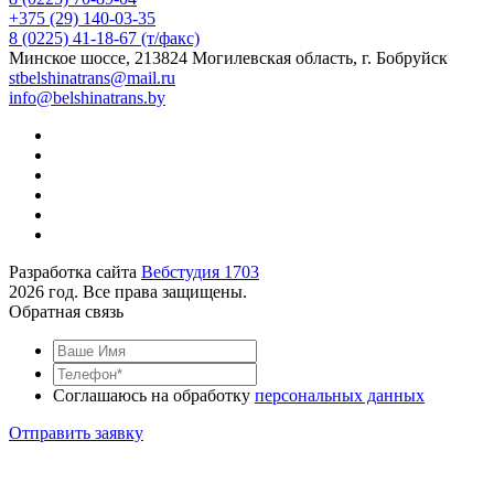
+375 (29) 140-03-35
8 (0225) 41-18-67 (т/факс)
Минское шоссе, 213824 Могилевская область, г. Бобруйск
stbelshinatrans@mail.ru
info@belshinatrans.by
Разработка сайта
Вебстудия 1703
2026 год. Все права защищены.
Обратная связь
Соглашаюсь на обработку
персональных данных
Отправить заявку