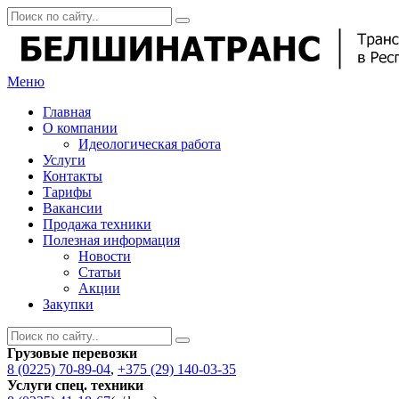
Меню
Главная
О компании
Идеологическая работа
Услуги
Контакты
Тарифы
Вакансии
Продажа техники
Полезная информация
Новости
Статьи
Акции
Закупки
Грузовые перевозки
8 (0225) 70-89-04
,
+375 (29) 140-03-35
Услуги спец. техники