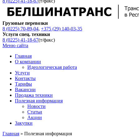
8 (0225) 41-18-67
(т/факс)
Грузовые перевозки
8 (0225) 70-89-04
,
+375 (29) 140-03-35
Услуги спец. техники
8 (0225) 41-18-67
(т/факс)
Меню сайта
Главная
О компании
Идеологическая работа
Услуги
Контакты
Тарифы
Вакансии
Продажа техники
Полезная информация
Новости
Статьи
Акции
Закупки
Главная
»
Полезная информация